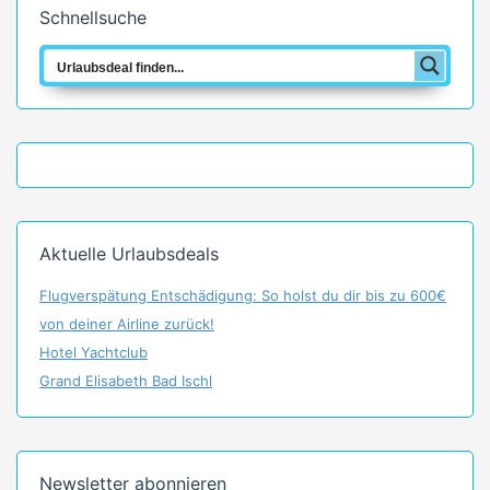
Schnellsuche
Aktuelle Urlaubsdeals
Flugverspätung Entschädigung: So holst du dir bis zu 600€
von deiner Airline zurück!
Hotel Yachtclub
Grand Elisabeth Bad Ischl
Newsletter abonnieren