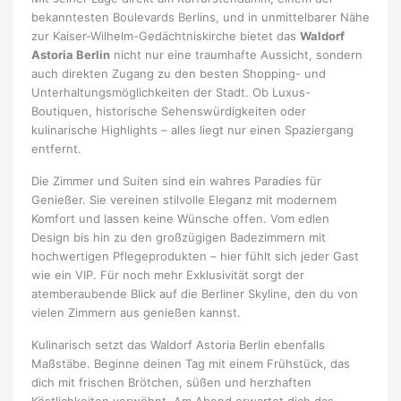
bekanntesten Boulevards Berlins, und in unmittelbarer Nähe
zur Kaiser-Wilhelm-Gedächtniskirche bietet das
Waldorf
Astoria Berlin
nicht nur eine traumhafte Aussicht, sondern
auch direkten Zugang zu den besten Shopping- und
Unterhaltungsmöglichkeiten der Stadt. Ob Luxus-
Boutiquen, historische Sehenswürdigkeiten oder
kulinarische Highlights – alles liegt nur einen Spaziergang
entfernt.
Die Zimmer und Suiten sind ein wahres Paradies für
Genießer. Sie vereinen stilvolle Eleganz mit modernem
Komfort und lassen keine Wünsche offen. Vom edlen
Design bis hin zu den großzügigen Badezimmern mit
hochwertigen Pflegeprodukten – hier fühlt sich jeder Gast
wie ein VIP. Für noch mehr Exklusivität sorgt der
atemberaubende Blick auf die Berliner Skyline, den du von
vielen Zimmern aus genießen kannst.
Kulinarisch setzt das Waldorf Astoria Berlin ebenfalls
Maßstäbe. Beginne deinen Tag mit einem Frühstück, das
dich mit frischen Brötchen, süßen und herzhaften