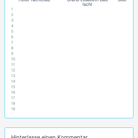
Ischl
1
2
3
4
5
6
7
8
9
10
11
12
13
14
15
16
17
18
19
Hinterlasse einen Kommentar