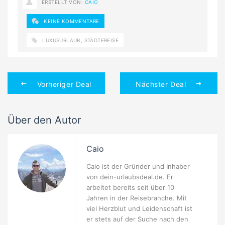
ERSTELLT VON:
CAIO
KEINE KOMMENTARE
LUXUSURLAUB
,
STÄDTEREISE
Vorheriger Deal
Nächster Deal
Über den Autor
Caio
Caio ist der Gründer und Inhaber
von dein-urlaubsdeal.de. Er
arbeitet bereits seit über 10
Jahren in der Reisebranche. Mit
viel Herzblut und Leidenschaft ist
er stets auf der Suche nach den