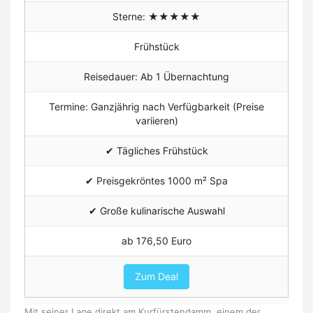
Sterne: ★★★★★
Frühstück
Reisedauer: Ab 1 Übernachtung
Termine: Ganzjährig nach Verfügbarkeit (Preise
variieren)
✔ Tägliches Frühstück
✔
Preisgekröntes 1000 m² Spa
✔ Große kulinarische Auswahl
ab 176,50 Euro
Zum Deal
Mit seiner Lage direkt am Kurfürstendamm, einem der