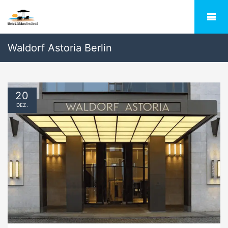
Waldorf Astoria Berlin
20
DEZ.