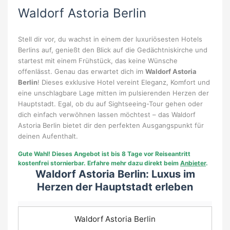
Waldorf Astoria Berlin
Stell dir vor, du wachst in einem der luxuriösesten Hotels
Berlins auf, genießt den Blick auf die Gedächtniskirche und
startest mit einem Frühstück, das keine Wünsche
offenlässt. Genau das erwartet dich im
Waldorf Astoria
Berlin
! Dieses exklusive Hotel vereint Eleganz, Komfort und
eine unschlagbare Lage mitten im pulsierenden Herzen der
Hauptstadt. Egal, ob du auf Sightseeing-Tour gehen oder
dich einfach verwöhnen lassen möchtest – das Waldorf
Astoria Berlin bietet dir den perfekten Ausgangspunkt für
deinen Aufenthalt.
Gute Wahl!
Dieses Angebot ist bis 8 Tage vor Reiseantritt
kostenfrei stornierbar. Erfahre mehr dazu direkt beim
Anbieter
.
Waldorf Astoria Berlin: Luxus im
Herzen der Hauptstadt erleben
Waldorf Astoria Berlin