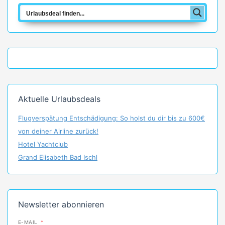
Aktuelle Urlaubsdeals
Flugverspätung Entschädigung: So holst du dir bis zu 600€
von deiner Airline zurück!
Hotel Yachtclub
Grand Elisabeth Bad Ischl
Newsletter abonnieren
E-MAIL