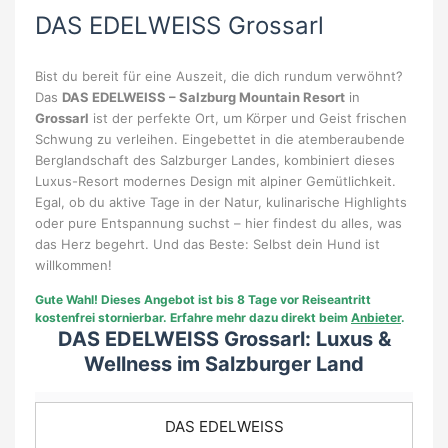
DAS EDELWEISS Grossarl
Bist du bereit für eine Auszeit, die dich rundum verwöhnt?
Das
DAS EDELWEISS – Salzburg Mountain Resort
in
Grossarl
ist der perfekte Ort, um Körper und Geist frischen
Schwung zu verleihen. Eingebettet in die atemberaubende
Berglandschaft des Salzburger Landes, kombiniert dieses
Luxus-Resort modernes Design mit alpiner Gemütlichkeit.
Egal, ob du aktive Tage in der Natur, kulinarische Highlights
oder pure Entspannung suchst – hier findest du alles, was
das Herz begehrt. Und das Beste: Selbst dein Hund ist
willkommen!
Gute Wahl!
Dieses Angebot ist bis 8 Tage vor Reiseantritt
kostenfrei stornierbar. Erfahre mehr dazu direkt beim
Anbieter
.
DAS EDELWEISS Grossarl: Luxus &
Wellness im Salzburger Land
DAS EDELWEISS