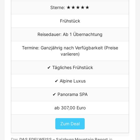
Sterne: ★★★★★
Frühstück
Reisedauer: Ab 1 Übernachtung
Termine: Ganzjährig nach Verfügbarkeit (Preise
variieren)
✔ Tägliches Frühstück
✔
Alpine Luxus
✔ Panorama SPA
ab 307,00 Euro
Zum Deal
Das
DAS EDELWEISS – Salzburg Mountain Resort
in