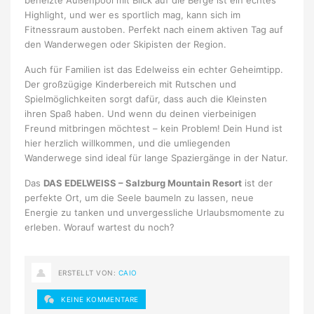
beheizte Außenpool mit Blick auf die Berge ist ein echtes
Highlight, und wer es sportlich mag, kann sich im
Fitnessraum austoben. Perfekt nach einem aktiven Tag auf
den Wanderwegen oder Skipisten der Region.
Auch für Familien ist das Edelweiss ein echter Geheimtipp.
Der großzügige Kinderbereich mit Rutschen und
Spielmöglichkeiten sorgt dafür, dass auch die Kleinsten
ihren Spaß haben. Und wenn du deinen vierbeinigen
Freund mitbringen möchtest – kein Problem! Dein Hund ist
hier herzlich willkommen, und die umliegenden
Wanderwege sind ideal für lange Spaziergänge in der Natur.
Das
DAS EDELWEISS – Salzburg Mountain Resort
ist der
perfekte Ort, um die Seele baumeln zu lassen, neue
Energie zu tanken und unvergessliche Urlaubsmomente zu
erleben. Worauf wartest du noch?
ERSTELLT VON:
CAIO
KEINE KOMMENTARE