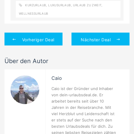
KURZURLAUB
,
LUXUSURLAUB
,
URLAUB ZU ZWEIT
,
WELLNESSURLAUB
Vorheriger Deal
Nächster Deal
Über den Autor
Caio
Caio ist der Gründer und Inhaber
von dein-urlaubsdeal.de. Er
arbeitet bereits seit über 10
Jahren in der Reisebranche. Mit
viel Herzblut und Leidenschaft ist
er stets auf der Suche nach den
besten Urlaubsdeals für dich. Zu
seinen liebsten Reisezielen zählen