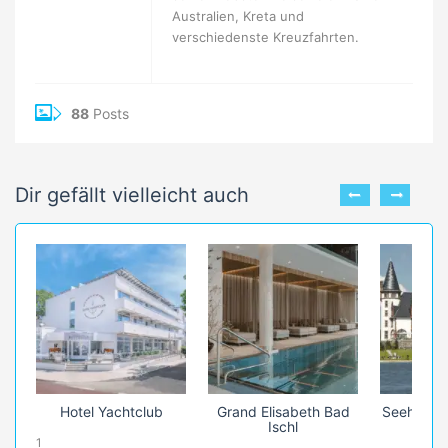
Australien, Kreta und
verschiedenste Kreuzfahrten.
88
Posts
Dir gefällt vielleicht auch
Hotel Yachtclub
Grand Elisabeth Bad
Seehotel 
Ischl
1