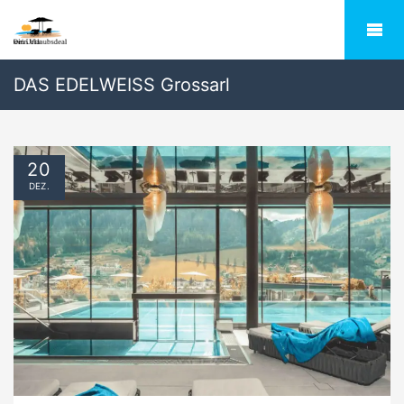
DAS EDELWEISS Grossarl
20
DEZ.