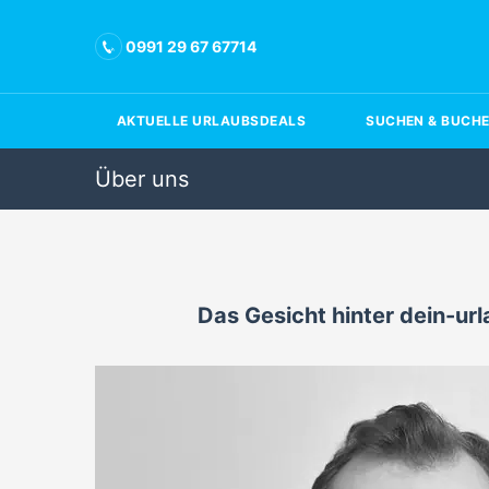
0991 29 67 67714
AKTUELLE URLAUBSDEALS
SUCHEN & BUCH
Über uns
Das Gesicht hinter dein-ur