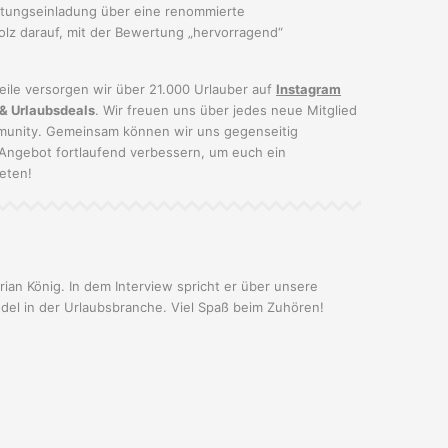
rtungseinladung über eine renommierte
olz darauf, mit der Bewertung „hervorragend“
weile versorgen wir über 21.000 Urlauber auf
Instagram
 & Urlaubsdeals
. Wir freuen uns über jedes neue Mitglied
unity. Gemeinsam können wir uns gegenseitig
Angebot fortlaufend verbessern, um euch ein
eten!
rian König. In dem Interview spricht er über unsere
el in der Urlaubsbranche. Viel Spaß beim Zuhören!