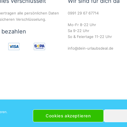
lles verschlüsselt
Wir sind für dich da
ertragen alle persönlichen Daten
0991 29 67 67714
 sicheren Verschlüsselung.
Mo-Fr 8-22 Uhr
r bezahlen
Sa 9-22 Uhr
So & Feiertage 11-22 Uhr
info@dein-urlaubsdeal.de
eren.
Cookies akzeptieren
© 2