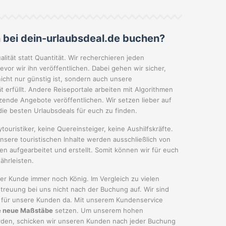
 bei dein-urlaubsdeal.de buchen?
ualität statt Quantität. Wir recherchieren jeden
evor wir ihn veröffentlichen. Dabei gehen wir sicher,
icht nur günstig ist, sondern auch unsere
 erfüllt. Andere Reiseportale arbeiten mit Algorithmen
nde Angebote veröffentlichen. Wir setzen lieber auf
die besten Urlaubsdeals für euch zu finden.
touristiker, keine Quereinsteiger, keine Aushilfskräfte.
nsere touristischen Inhalte werden ausschließlich von
n aufgearbeitet und erstellt. Somit können wir für euch
ährleisten.
 der Kunde immer noch König. Im Vergleich zu vielen
treuung bei uns nicht nach der Buchung auf. Wir sind
 für unsere Kunden da. Mit unserem Kundenservice
e neue Maßstäbe
setzen. Um unserem hohen
rden, schicken wir unseren Kunden nach jeder Buchung