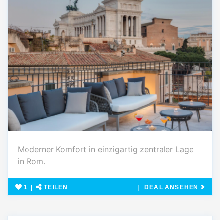
Moderner Komfort in einzigartig zentraler Lage
in Rom.
1
TEILEN
DEAL ANSEHEN