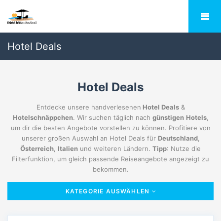
Hotel Deals
Hotel Deals
Entdecke unsere handverlesenen
Hotel Deals
&
Hotelschnäppchen
. Wir suchen täglich nach
günstigen
Hotels
,
um dir die besten Angebote vorstellen zu können. Profitiere von
unserer großen Auswahl an Hotel Deals für
Deutschland
,
Österreich
,
Italien
und weiteren Ländern.
Tipp
: Nutze die
Filterfunktion, um gleich passende Reiseangebote angezeigt zu
bekommen.
KATEGORIE AUSWÄHLEN