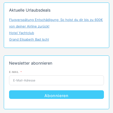
Aktuelle Urlaubsdeals
Flugverspätung Entschädigung: So holst du dir bis zu 600€
von deiner Airline zurück!
Hotel Yachtclub
Grand Elisabeth Bad Ischl
Newsletter abonnieren
E-MAIL
Abonnieren