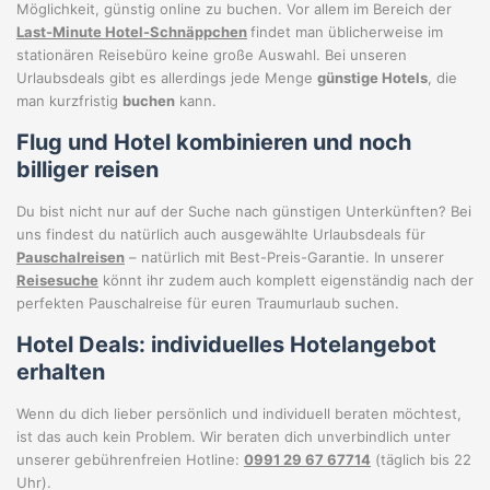
Möglichkeit, günstig online zu buchen. Vor allem im Bereich der
Last-Minute Hotel-Schnäppchen
findet man üblicherweise im
stationären Reisebüro keine große Auswahl. Bei unseren
Urlaubsdeals gibt es allerdings jede Menge
günstige Hotels
, die
man kurzfristig
buchen
kann.
Flug und Hotel kombinieren und noch
billiger reisen
Du bist nicht nur auf der Suche nach günstigen Unterkünften? Bei
uns findest du natürlich auch ausgewählte Urlaubsdeals für
Pauschalreisen
– natürlich mit Best-Preis-Garantie. In unserer
Reisesuche
könnt ihr zudem auch komplett eigenständig nach der
perfekten Pauschalreise für euren Traumurlaub suchen.
Hotel Deals: individuelles Hotelangebot
erhalten
Wenn du dich lieber persönlich und individuell beraten möchtest,
ist das auch kein Problem. Wir beraten dich unverbindlich unter
unserer gebührenfreien Hotline:
0991 29 67 67714
(täglich bis 22
Uhr).