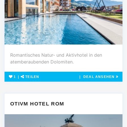
Romantisches Natur- und Aktivhotel in den
atemberaubenden Dolomiten.
1
TEILEN
DEAL ANSEHEN
OTIVM HOTEL ROM