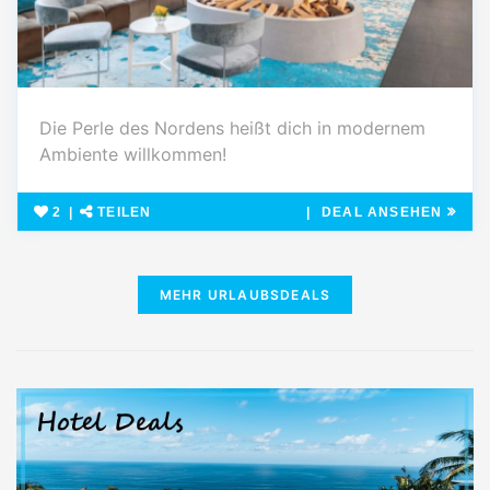
Die Perle des Nordens heißt dich in modernem
Ambiente willkommen!
2
TEILEN
DEAL ANSEHEN
MEHR URLAUBSDEALS