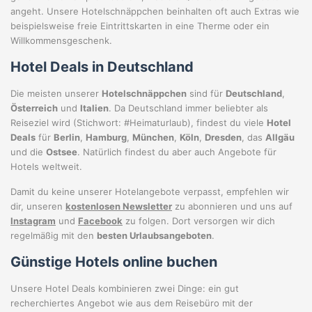
angeht. Unsere Hotelschnäppchen beinhalten oft auch Extras wie
beispielsweise freie Eintrittskarten in eine Therme oder ein
Willkommensgeschenk.
Hotel Deals in Deutschland
Die meisten unserer
Hotelschnäppchen
sind für
Deutschland
,
Österreich
und
Italien
. Da Deutschland immer beliebter als
Reiseziel wird (Stichwort: #Heimaturlaub), findest du viele
Hotel
Deals
für
Berlin
,
Hamburg
,
München
,
Köln
,
Dresden
, das
Allgäu
und die
Ostsee
. Natürlich findest du aber auch Angebote für
Hotels weltweit.
Damit du keine unserer Hotelangebote verpasst, empfehlen wir
dir, unseren
kostenlosen Newsletter
zu abonnieren und uns auf
Instagram
und
Facebook
zu folgen. Dort versorgen wir dich
regelmäßig mit den
besten Urlaubsangeboten
.
Günstige Hotels online buchen
Unsere Hotel Deals kombinieren zwei Dinge: ein gut
recherchiertes Angebot wie aus dem Reisebüro mit der