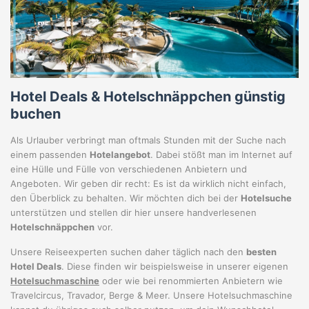
Hotel Deals & Hotelschnäppchen günstig
buchen
Als Urlauber verbringt man oftmals Stunden mit der Suche nach
einem passenden
Hotelangebot
. Dabei stößt man im Internet auf
eine Hülle und Fülle von verschiedenen Anbietern und
Angeboten. Wir geben dir recht: Es ist da wirklich nicht einfach,
den Überblick zu behalten. Wir möchten dich bei der
Hotelsuche
unterstützen und stellen dir hier unsere handverlesenen
Hotelschnäppchen
vor.
Unsere Reiseexperten suchen daher täglich nach den
besten
Hotel Deals
. Diese finden wir beispielsweise in unserer eigenen
Hotelsuchmaschine
oder wie bei renommierten Anbietern wie
Travelcircus, Travador, Berge & Meer. Unsere Hotelsuchmaschine