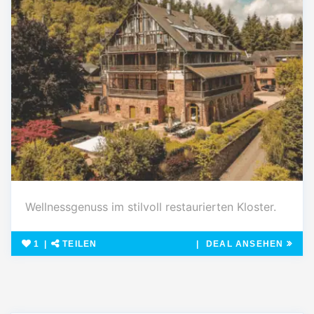
Wellnessgenuss im stilvoll restaurierten Kloster.
1
TEILEN
DEAL ANSEHEN