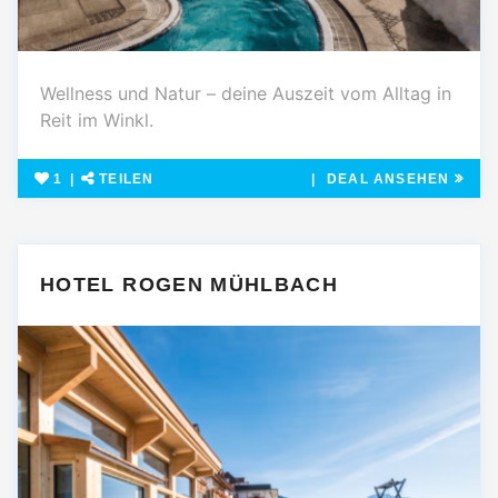
Wellness und Natur – deine Auszeit vom Alltag in
Reit im Winkl.
1
TEILEN
DEAL ANSEHEN
HOTEL ROGEN MÜHLBACH