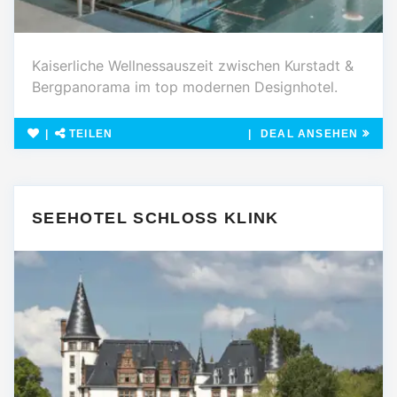
Kaiserliche Wellnessauszeit zwischen Kurstadt &
Bergpanorama im top modernen Designhotel.
TEILEN
DEAL ANSEHEN
SEEHOTEL SCHLOSS KLINK