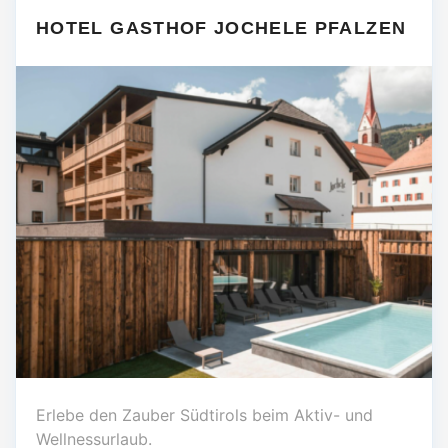
HOTEL GASTHOF JOCHELE PFALZEN
Erlebe den Zauber Südtirols beim Aktiv- und
Wellnessurlaub.