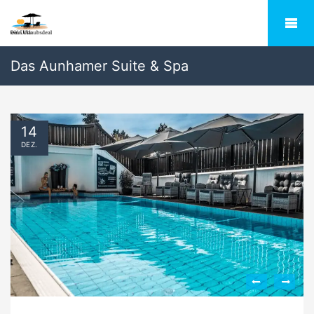
Das Aunhamer Suite & Spa
14
DEZ.