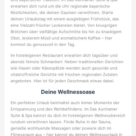
erwarten dich rund um die Uhr regionale bayerische
Köstlichkeiten, die deinen Gaumen verwöhnen. Starte
deinen Urlaubstag mit einem ausgiebigen Frühstück, das
eine Vielzahl frischer Leckereien bietet. Von knusprigen
Brötchen über vielfältige Aufschnitte bis hin zu knackigem
Obst, leckerem Müsli und aromatischem Kaffee – hier
kommst du genussvoll in den Tag.
Im hoteleigenen Restaurant erwarten dich tagsüber und
abends feinste Schmankerl. Neben traditionellen Gerichten
wie Haxen oder Käsespätzle werden auch gesunde und
vitalstoffreiche Gerichte mit frischen regionalen Zutaten
angeboten. Hier ist für jeden Geschmack etwas dabei.
Deine Wellnessoase
Ein perfekter Urlaub beinhaltet auch immer Momente der
Entspannung und des Wohlbefindens. Im Das Aunhamer
Suite & Spa kannst du dich im hoteleigenen Wellnessbereich
rundum verwöhnen lassen. Finde Ruhe in der Sauna,
genieße wohltuende Massagen oder powere dich im
Fitnessraum aus – hier kannst du deinen Wellnessurlaub in