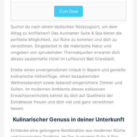
Zum Deal
Suchst du nach einem idyllischen Rückzugsort, um dem
Alltag zu entfliehen? Das Aunhamer Suite & Spa bietet die
perfekte Möglichkeit, zur Ruhe zu kommen und dich zu
verwöhnen. Eingebettet in die malerische Natur und
umgeben von sprudelnden Thermalquellen erwartet dich
dieses zauberhafte Hotel im Luftkurort Bad Griesbach.
Erlebe einen unvergesslichen Urlaub in Bayern und genieße
kulinarische Höhenflüge, einen bezaubernden
Wellnessbereich sowie liebevoll eingerichtete Zimmer und
Suiten. Im modernen Ambiente dieses exklusiven
Erwachsenenhotels kannst du dich auf Quellness der
Extraklasse freuen und dich voll und ganz verwöhnen
lassen.
Kulinarischer Genuss in deiner Unterkunft
Entdecke eine gelungene Kombination aus moderner Küche
und bayerischer Tradition. Im Das Aunhamer Suite & Spa