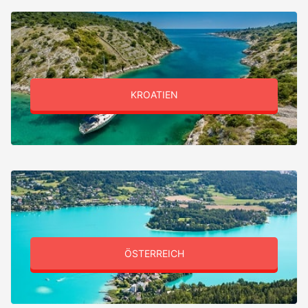
KROATIEN
ÖSTERREICH