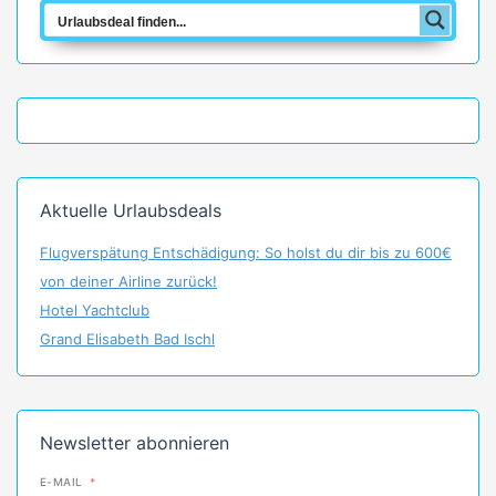
Aktuelle Urlaubsdeals
Flugverspätung Entschädigung: So holst du dir bis zu 600€
von deiner Airline zurück!
Hotel Yachtclub
Grand Elisabeth Bad Ischl
Newsletter abonnieren
E-MAIL