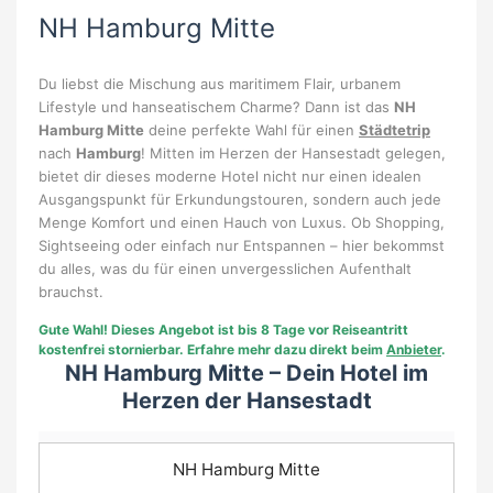
NH Hamburg Mitte
Du liebst die Mischung aus maritimem Flair, urbanem
Lifestyle und hanseatischem Charme? Dann ist das
NH
Hamburg Mitte
deine perfekte Wahl für einen
Städtetrip
nach
Hamburg
! Mitten im Herzen der Hansestadt gelegen,
bietet dir dieses moderne Hotel nicht nur einen idealen
Ausgangspunkt für Erkundungstouren, sondern auch jede
Menge Komfort und einen Hauch von Luxus. Ob Shopping,
Sightseeing oder einfach nur Entspannen – hier bekommst
du alles, was du für einen unvergesslichen Aufenthalt
brauchst.
Gute Wahl!
Dieses Angebot ist bis 8 Tage vor Reiseantritt
kostenfrei stornierbar. Erfahre mehr dazu direkt beim
Anbieter
.
NH Hamburg Mitte – Dein Hotel im
Herzen der Hansestadt
NH Hamburg Mitte