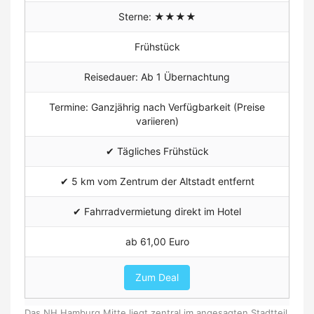
Sterne: ★★★★
Frühstück
Reisedauer: Ab 1 Übernachtung
Termine: Ganzjährig nach Verfügbarkeit (Preise
variieren)
✔ Tägliches Frühstück
✔
5 km vom Zentrum der Altstadt entfernt
✔ Fahrradvermietung direkt im Hotel
ab 61,00 Euro
Zum Deal
Das NH Hamburg Mitte liegt zentral im angesagten Stadtteil