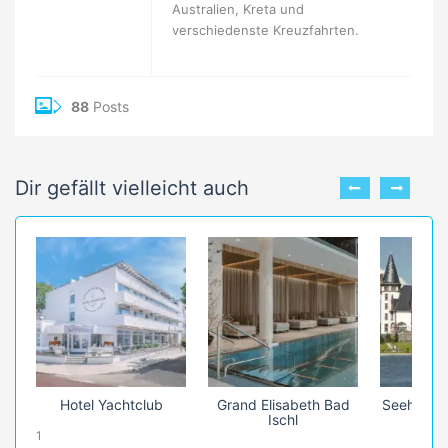
Australien, Kreta und
verschiedenste Kreuzfahrten.
88
Posts
Dir gefällt vielleicht auch
Hotel Yachtclub
Grand Elisabeth Bad
Seehotel 
Ischl
1