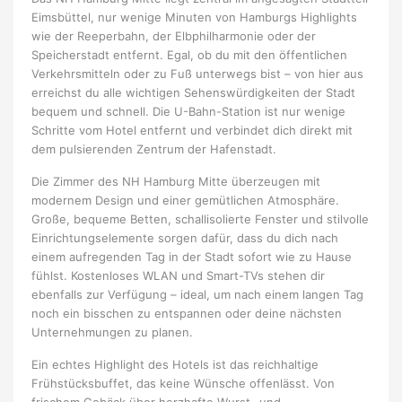
Eimsbüttel, nur wenige Minuten von Hamburgs Highlights
wie der Reeperbahn, der Elbphilharmonie oder der
Speicherstadt entfernt. Egal, ob du mit den öffentlichen
Verkehrsmitteln oder zu Fuß unterwegs bist – von hier aus
erreichst du alle wichtigen Sehenswürdigkeiten der Stadt
bequem und schnell. Die U-Bahn-Station ist nur wenige
Schritte vom Hotel entfernt und verbindet dich direkt mit
dem pulsierenden Zentrum der Hafenstadt.
Die Zimmer des NH Hamburg Mitte überzeugen mit
modernem Design und einer gemütlichen Atmosphäre.
Große, bequeme Betten, schallisolierte Fenster und stilvolle
Einrichtungselemente sorgen dafür, dass du dich nach
einem aufregenden Tag in der Stadt sofort wie zu Hause
fühlst. Kostenloses WLAN und Smart-TVs stehen dir
ebenfalls zur Verfügung – ideal, um nach einem langen Tag
noch ein bisschen zu entspannen oder deine nächsten
Unternehmungen zu planen.
Ein echtes Highlight des Hotels ist das reichhaltige
Frühstücksbuffet, das keine Wünsche offenlässt. Von