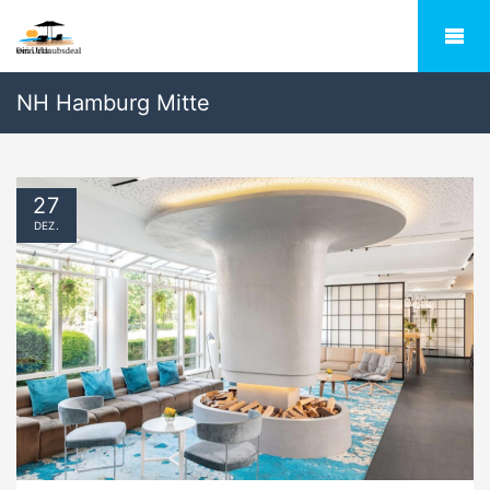
NH Hamburg Mitte
27
DEZ.