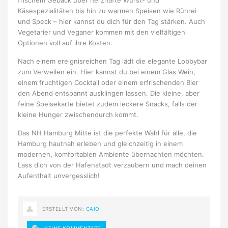
frischem Gebäck über herzhafte Wurst- und
Käsespezialitäten bis hin zu warmen Speisen wie Rührei
und Speck – hier kannst du dich für den Tag stärken. Auch
Vegetarier und Veganer kommen mit den vielfältigen
Optionen voll auf ihre Kosten.
Nach einem ereignisreichen Tag lädt die elegante Lobbybar
zum Verweilen ein. Hier kannst du bei einem Glas Wein,
einem fruchtigen Cocktail oder einem erfrischenden Bier
den Abend entspannt ausklingen lassen. Die kleine, aber
feine Speisekarte bietet zudem leckere Snacks, falls der
kleine Hunger zwischendurch kommt.
Das NH Hamburg Mitte ist die perfekte Wahl für alle, die
Hamburg hautnah erleben und gleichzeitig in einem
modernen, komfortablen Ambiente übernachten möchten.
Lass dich von der Hafenstadt verzaubern und mach deinen
Aufenthalt unvergesslich!
ERSTELLT VON:
CAIO