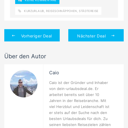
KEINE KOMMENTARE
KURZURLAUB
,
REISESCHNÄPPCHEN
,
STÄDTEREISE
Vorheriger Deal
Nächster Deal
Über den Autor
Caio
Caio ist der Gründer und Inhaber
von dein-urlaubsdeal.de. Er
arbeitet bereits seit über 10
Jahren in der Reisebranche. Mit
viel Herzblut und Leidenschaft ist
er stets auf der Suche nach den
besten Urlaubsdeals für dich. Zu
seinen liebsten Reisezielen zählen