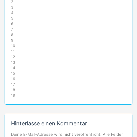
2
3
4
5
6
7
8
9
10
11
12
13
14
15
16
17
18
19
Hinterlasse einen Kommentar
Deine E-Mail-Adresse wird nicht veröffentlicht. Alle Felder