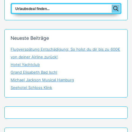
Neueste Beiträge
Flugverspätung Entschädigung: So holst du dir bis zu 600€
von deiner Airline zurück!
Hotel Yachtclub
Grand Elisabeth Bad Ischl
Michael Jackson Musical Hamburg
Seehotel Schloss Klink