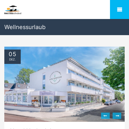
Wellnessurlaub
05
DEZ.