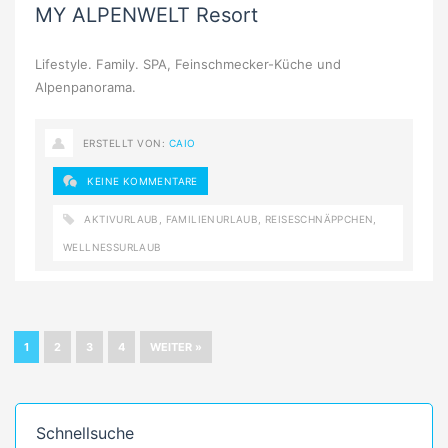
MY ALPENWELT Resort
Lifestyle. Family. SPA, Feinschmecker-Küche und
Alpenpanorama.
ERSTELLT VON:
CAIO
KEINE KOMMENTARE
AKTIVURLAUB
,
FAMILIENURLAUB
,
REISESCHNÄPPCHEN
,
WELLNESSURLAUB
1
2
3
4
WEITER »
Schnellsuche