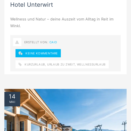
Hotel Unterwirt
Wellness und Natur – deine Auszeit vom Alltag in Reit im
Winkl.
ERSTELLT VON:
CAIO
KEINE KOMMENTARE
KURZURLAUB
,
URLAUB ZU ZWEIT
,
WELLNESSURLAUB
14
MAI