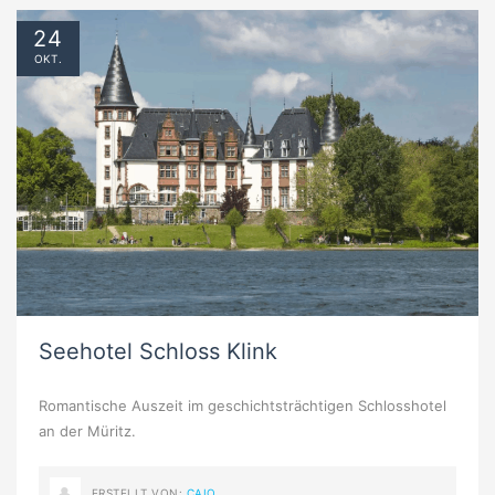
24
OKT.
Seehotel Schloss Klink
Romantische Auszeit im geschichtsträchtigen Schlosshotel
an der Müritz.
ERSTELLT VON:
CAIO