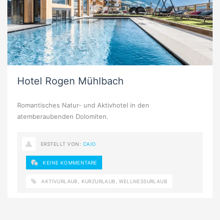
Hotel Rogen Mühlbach
Romantisches Natur- und Aktivhotel in den
atemberaubenden Dolomiten.
ERSTELLT VON:
CAIO
KEINE KOMMENTARE
AKTIVURLAUB
,
KURZURLAUB
,
WELLNESSURLAUB