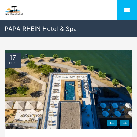
PAPA RHEIN Hotel & Spa
17
DEZ.