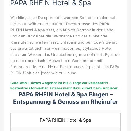
PAPA RHEIN Hotel & Spa
Wie klingt das: Du spürst die warmen Sonnenstrahlen auf
der Haut, während du auf der Dachterrasse des
PAPA
RHEIN Hotel & Spa
sitzt, ein kühles Getränk in der Hand
und den Blick über die Weinberge und das funkelnde
Rheinufer schweifen lässt. Entspannung pur, oder? Genau
das erwartet dich hier – ein modernes, stylisches Hotel
direkt am Wasser, das Urlaubsfeeling neu definiert. Egal, ob
du eine romantische Auszeit, ein Wochenende mit
Freunden oder eine kleine Familienauszeit planst – im PAPA
RHEIN fühlt sich jeder wie zu Hause.
Gute Wahl!
Dieses Angebot ist bis 8 Tage vor Reiseantritt
kostenfrei stornierbar. Erfahre mehr dazu direkt beim
Anbieter
.
PAPA RHEIN Hotel & Spa Bingen –
Entspannung & Genuss am Rheinufer
PAPA RHEIN Hotel & Spa