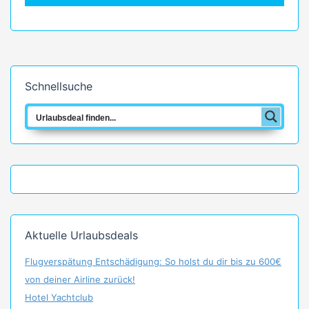
Schnellsuche
Aktuelle Urlaubsdeals
Flugverspätung Entschädigung: So holst du dir bis zu 600€
von deiner Airline zurück!
Hotel Yachtclub