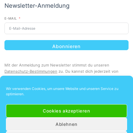
Newsletter-Anmeldung
E-MAIL
Abonnieren
Mit der Anmeldung zum Newsletter stimmst du unseren
Datenschutz-Bestimmungen
zu. Du kannst dich jederzeit von
unserem Newsletter abmelden.
Wir verwenden Cookies, um unsere Website und unseren Service zu
optimieren.
Cookies akzeptieren
Ablehnen
Unsere Kunden lieben uns