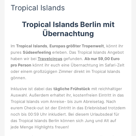
Tropical Islands
Tropical Islands Berlin mit
Übernachtung
Im
Tropical Islands
,
Europas größter Tropenwelt
, könnt ihr
pures
Südseefeeling
erleben. Das Tropical Islands Angebot
haben wir bei
Travelcircus
gefunden.
Ab nur 59,00 Euro
pro Person
könnt ihr euch eine Übernachtung im Safari-Zelt
oder einem großzügigen Zimmer direkt im Tropical Islands
gönnen.
Inklusive ist dabei das
tägliche Frühstück
mit reichhaltiger
Auswahl. Außerdem erhaltet ihr, kostenfreien Eintritt in das
Tropical Islands vom Anreise- bis zum Abreisetag. Nach
eurem Check-out ist der Eintritt in das Erlebnisbad trotzdem
noch bis 00:59 Uhr inkludiert. Bei diesem Urlaubsdeal für
das Tropical Islands Berlin können sich Jung und Alt auf
jede Menge Highlights freuen!