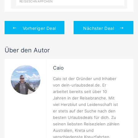
REISESCHNÄPPCHEN
Vorheriger Deal
Nächster Deal
Über den Autor
Caio
Caio ist der Gründer und Inhaber
von dein-urlaubsdeal.de. Er
arbeitet bereits seit über 10
Jahren in der Reisebranche. Mit
viel Herzblut und Leidenschaft ist
er stets auf der Suche nach den
besten Urlaubsdeals für dich. Zu
seinen liebsten Reisezielen zählen
Australien, Kreta und
verschiedenste Kreuzfahrten.