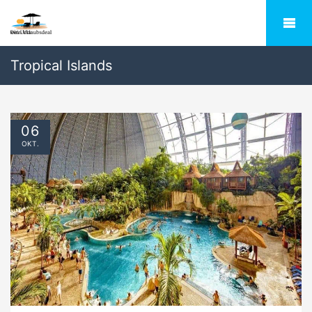
Tropical Islands
06
OKT.