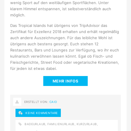
wenig Sport auf den weitläufigen Sportflächen. Unter
klarem Himmel entspannen, ist selbstverständlich auch
möglich.
Das Tropical Islands hat übrigens von TripAdvisor das
Zertifikat für Exzellenz 2018 erhalten und erhält regelmäßig
auch andere Auszeichnungen. Für das leibliche Wohl ist
übrigens auch bestens gesorgt. Euch stehen 12
Restaurants, Bars und Lounges zur Verfügung, wo ihr euch
kulinarisch verwöhnen lassen könnt. Egal ob Fisch- und
Fleischgerichte, Street Food oder vegetarische Kreationen,
für jeden ist etwas dabei.
MEHR INFOS
ERSTELLT VON:
CAIO
KEINE KOMMENTARE
BADEURLAUB
,
FAMILIENURLAUB
,
KURZURLAUB
,