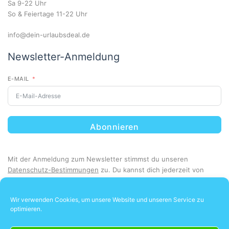
Sa 9-22 Uhr
So & Feiertage 11-22 Uhr
info@dein-urlaubsdeal.de
Newsletter-Anmeldung
E-MAIL
Abonnieren
Mit der Anmeldung zum Newsletter stimmst du unseren
Datenschutz-Bestimmungen
zu. Du kannst dich jederzeit von
unserem Newsletter abmelden.
Wir verwenden Cookies, um unsere Website und unseren Service zu
optimieren.