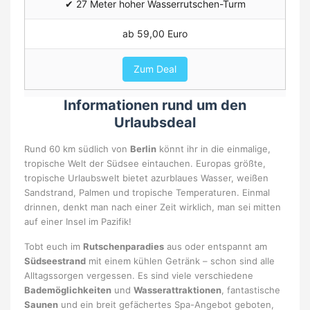
✔ 27
Meter hoher Wasserrutschen-Turm
ab 59,00 Euro
Zum Deal
Informationen rund um den
Urlaubsdeal
Rund 60 km südlich von
Berlin
könnt ihr in die einmalige,
tropische Welt der Südsee eintauchen. Europas größte,
tropische Urlaubswelt bietet azurblaues Wasser, weißen
Sandstrand, Palmen und tropische Temperaturen. Einmal
drinnen, denkt man nach einer Zeit wirklich, man sei mitten
auf einer Insel im Pazifik!
Tobt euch im
Rutschenparadies
aus oder entspannt am
Südseestrand
mit einem kühlen Getränk – schon sind alle
Alltagssorgen vergessen. Es sind viele verschiedene
Bademöglichkeiten
und
Wasserattraktionen
, fantastische
Saunen
und ein breit gefächertes Spa-Angebot geboten,