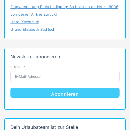
Flugverspätung Entschädigung: So holst du dir bis zu 600€
von deiner Airline zurück!
Hotel Yachtclub
Grand Elisabeth Bad Ischl
Newsletter abonnieren
E-MAIL
Abonnieren
Dein Urlaubsteam ist zur Stelle