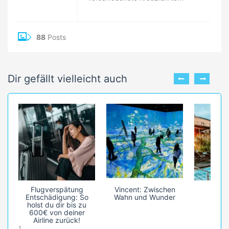
88
Posts
Dir gefällt vielleicht auch
Flugverspätung
Vincent: Zwischen
Bali
Entschädigung: So
Wahn und Wunder
holst du dir bis zu
600€ von deiner
Airline zurück!
1