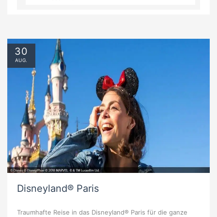
30
AUG.
Disneyland® Paris
Traumhafte Reise in das Disneyland® Paris für die ganze