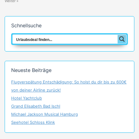
Weiter »
Schnellsuche
Neueste Beiträge
Flugverspätung Entschädigung: So holst du dir bis zu 600€
von deiner Airline zurück!
Hotel Yachtclub
Grand Elisabeth Bad Ischl
Michael Jackson Musical Hamburg
Seehotel Schloss Klink