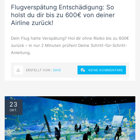
Flugverspätung Entschädigung: So
holst du dir bis zu 600€ von deiner
Airline zurück!
Dein Flug hatte Verspätung? Hol dir ohne Risiko bis zu 600€
zurück – in nur 2 Minuten prüfen! Deine Schritt-für-Schritt-
Anleitung.
ERSTELLT VON:
CAIO
KEINE KOMMENTARE
23
OKT.