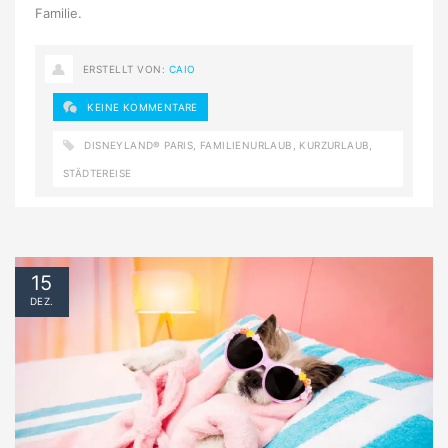
Familie.
ERSTELLT VON:
CAIO
KEINE KOMMENTARE
DISNEYLAND® PARIS
,
FAMILIENURLAUB
,
KURZURLAUB
,
STÄDTEREISE
15
DEZ.