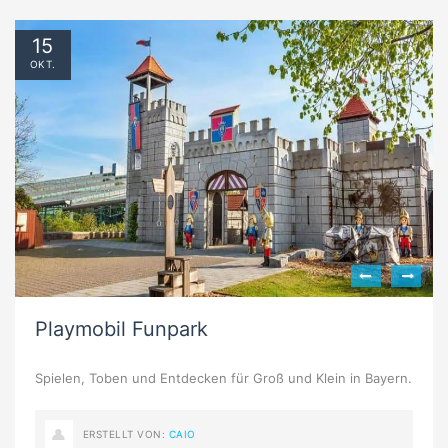
15
OKT.
Playmobil Funpark
Spielen, Toben und Entdecken für Groß und Klein in Bayern.
ERSTELLT VON:
CAIO