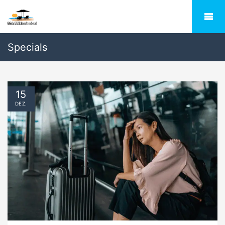
Specials
15
DEZ.