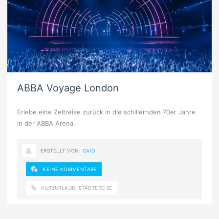
ABBA Voyage London
Erlebe eine Zeitreise zurück in die schillernden 70er Jahre
in der ABBA Arena.
ERSTELLT VON:
CAIO
KEINE KOMMENTARE
KURZURLAUB
,
STÄDTEREISE