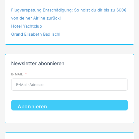
Flugverspätung Entschädigung: So holst du dir bis zu 600€
von deiner Airline zurück!
Hotel Yachtclub
Grand Elisabeth Bad Ischl
Newsletter abonnieren
E-MAIL
Abonnieren