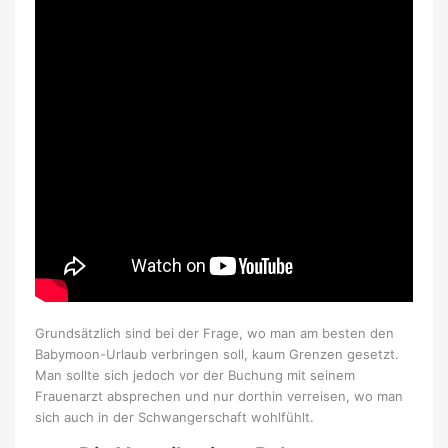
Grundsätzlich sind bei der Frage, wo man am besten den
Babymoon-Urlaub verbringen soll, kaum Grenzen gesetzt.
Man sollte sich jedoch vor der Buchung mit seinem
Frauenarzt absprechen und nur dorthin verreisen, wo man
sich auch in der Schwangerschaft wohlfühlt.