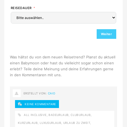
REISEDAUER
Weiter
Was hältst du von dem neuen Reisetrend? Planst du aktuell
einen Babymoon oder hast du vielleicht sogar schon einen
erlebt? Teile deine Meinung und deine Erfahrungen gerne
in den Kommentaren mit uns.
ERSTELLT VON:
CAIO
KEINE KOMMENTARE
ALL INCLUSIVE
,
BADEURLAUB
,
CLUBURLAUB
,
KURZURLAUB
,
LUXUSURLAUB
,
URLAUB ZU ZWEIT
,