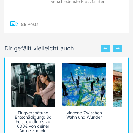
verschiedenste Kreuzfahrten.
88
Posts
Dir gefällt vielleicht auch
Flugverspätung
Vincent: Zwischen
Bali
Entschädigung: So
Wahn und Wunder
holst du dir bis zu
600€ von deiner
Airline zurück!