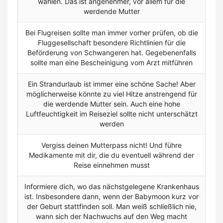
wählen. Das ist angenehmer, vor allem für die
werdende Mutter
Bei Flugreisen sollte man immer vorher prüfen, ob die
Fluggesellschaft besondere Richtlinien für die
Beförderung von Schwangeren hat. Gegebenenfalls
sollte man eine Bescheinigung vom Arzt mitführen
Ein Strandurlaub ist immer eine schöne Sache! Aber
möglicherweise könnte zu viel Hitze anstrengend für
die werdende Mutter sein. Auch eine hohe
Luftfeuchtigkeit im Reiseziel sollte nicht unterschätzt
werden
Vergiss deinen Mutterpass nicht! Und führe
Medikamente mit dir, die du eventuell während der
Reise einnehmen musst
Informiere dich, wo das nächstgelegene Krankenhaus
ist. Insbesondere dann, wenn der Babymoon kurz vor
der Geburt stattfinden soll. Man weiß schließlich nie,
wann sich der Nachwuchs auf den Weg macht