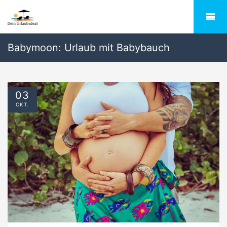
Babymoon: Urlaub mit Babybauch
03
OKT.