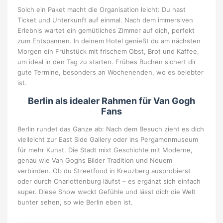
Solch ein Paket macht die Organisation leicht: Du hast
Ticket und Unterkunft auf einmal. Nach dem immersiven
Erlebnis wartet ein gemütliches Zimmer auf dich, perfekt
zum Entspannen. In deinem Hotel genießt du am nächsten
Morgen ein Frühstück mit frischem Obst, Brot und Kaffee,
um ideal in den Tag zu starten. Frühes Buchen sichert dir
gute Termine, besonders an Wochenenden, wo es belebter
ist.
Berlin als idealer Rahmen für Van Gogh
Fans
Berlin rundet das Ganze ab: Nach dem Besuch zieht es dich
vielleicht zur East Side Gallery oder ins Pergamonmuseum
für mehr Kunst. Die Stadt mixt Geschichte mit Moderne,
genau wie Van Goghs Bilder Tradition und Neuem
verbinden. Ob du Streetfood in Kreuzberg ausprobierst
oder durch Charlottenburg läufst – es ergänzt sich einfach
super. Diese Show weckt Gefühle und lässt dich die Welt
bunter sehen, so wie Berlin eben ist.