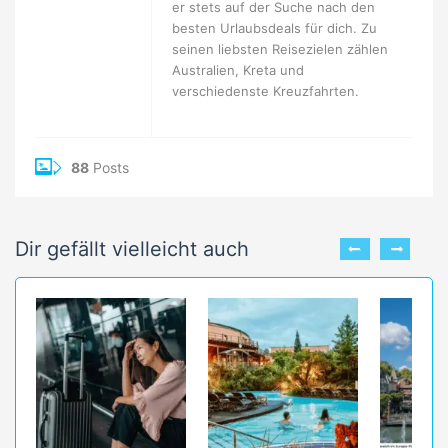
er stets auf der Suche nach den
besten Urlaubsdeals für dich. Zu
seinen liebsten Reisezielen zählen
Australien, Kreta und
verschiedenste Kreuzfahrten.
88
Posts
Dir gefällt vielleicht auch