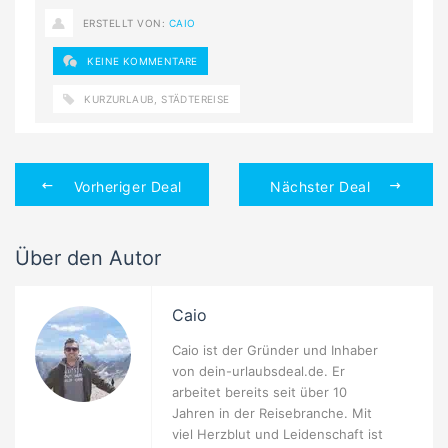
ERSTELLT VON:
CAIO
KEINE KOMMENTARE
KURZURLAUB
,
STÄDTEREISE
Vorheriger Deal
Nächster Deal
Über den Autor
Caio
Caio ist der Gründer und Inhaber
von dein-urlaubsdeal.de. Er
arbeitet bereits seit über 10
Jahren in der Reisebranche. Mit
viel Herzblut und Leidenschaft ist