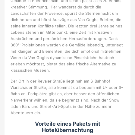
Gelände in Friedrichshain, und schon passt alles zu Berlins
kreativer Stimmung. Hier wanderst du durch die
Landschaften der Provence, spürst die Sternennacht um
dich herum und hörst Auszüge aus Van Goghs Briefen, die
seine inneren Konflikte teilen. Die letzten drei Jahre seines
Lebens stehen im Mittelpunkt: eine Zeit mit kreativen
Ausbrüchen und persönlichen Herausforderungen. Dank
360°-Projektionen werden die Gemälde lebendig, unterlegt
mit Klängen und Elementen, die dich emotional mitnehmen.
Wenn du Van Goghs dynamische Pinselstriche hautnah
erleben möchtest, bietet das eine frische Alternative zu
klassischen Museen.
Der Ort in der Revaler Straße liegt nah am S-Bahnhof
Warschauer Straße, also kommst du bequem mit U- oder S-
Bahn an. Parkplätze gibt es, aber besser den öffentlichen
Nahverkehr wählen, da sie begrenzt sind. Nach der Show
laden Bars und Street-Art-Spots in der Nähe zu mehr
Abenteuern ein.
Vorteile eines Pakets mit
Hotelübernachtung