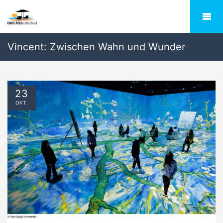
Vincent: Zwischen Wahn und Wunder
23
OKT.