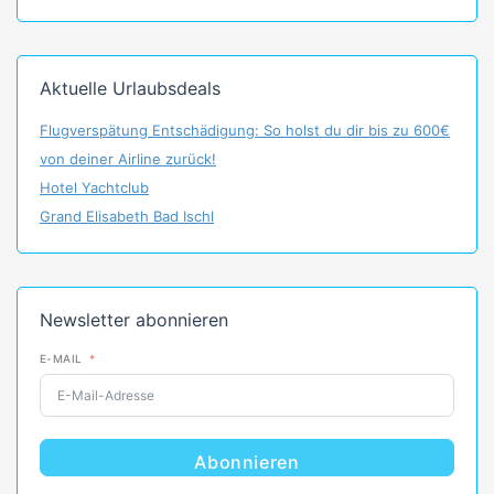
Aktuelle Urlaubsdeals
Flugverspätung Entschädigung: So holst du dir bis zu 600€
von deiner Airline zurück!
Hotel Yachtclub
Grand Elisabeth Bad Ischl
Newsletter abonnieren
E-MAIL
Abonnieren