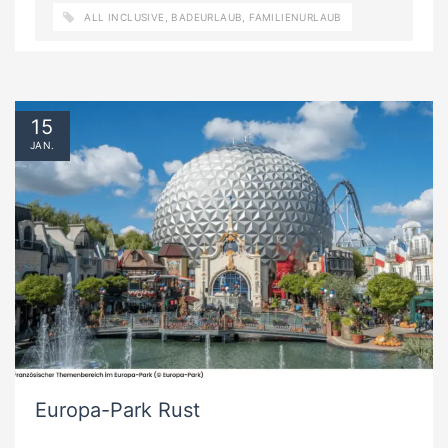
ALL INCLUSIVE
,
BADEURLAUB
,
FAMILIENURLAUB
15
JAN.
Europa-Park Rust