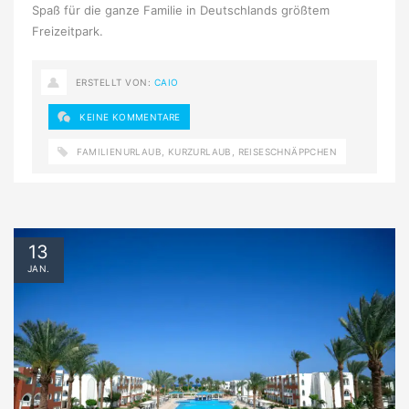
Spaß für die ganze Familie in Deutschlands größtem
Freizeitpark.
ERSTELLT VON:
CAIO
KEINE KOMMENTARE
FAMILIENURLAUB
,
KURZURLAUB
,
REISESCHNÄPPCHEN
13
JAN.