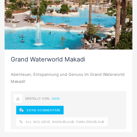
Grand Waterworld Makadi
Abenteuer, Entspannung und Genuss im Grand Waterworld
Makadi!
ERSTELLT VON:
CAIO
KEINE KOMMENTARE
ALL INCLUSIVE
,
BADEURLAUB
,
FAMILIENURLAUB