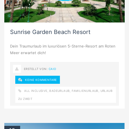
Sunrise Garden Beach Resort
Dein Traumurlaub im luxuriösen 5-Sterne-Resort am Roten
Meer erwartet dich!
ERSTELLT VON:
CAIO
KEINE KOMMENTARE
ALL INCLUSIVE
,
BADEURLAUB
,
FAMILIENURLAUB
,
URLAUB
ZU ZWEIT