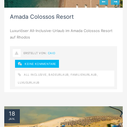
Amada Colossos Resort
Luxuriöser All-Inclusive-Urlaub im Amada Colossos Resort
auf Rhodos
ERSTELLT VON:
CAIO
KEINE KOMMENTARE
ALL INCLUSIVE
,
BADEURLAUB
,
FAMILIENURLAUB
,
LUXUSURLAUB
18
JAN.