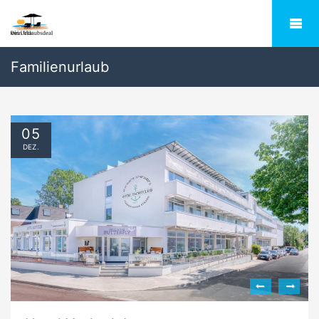
Familienurlaub
05
DEZ.