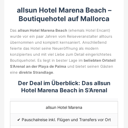
allsun Hotel Marena Beach –
Boutiquehotel auf Mallorca
Das
allsun Hotel Marena Beach
(ehemals Hotel Encant)
wurde vor ein paar Jahren vom Reiseveranstalter alltours
übernommen und komplett kernsaniert. Anschließend
feierte das Hotel seine Neueröffnung als modern
konzipiertes und mit viel Liebe zum Detail eingerichtetes
Boutiquehotel. Es liegt in bester Lage im
beliebten Ortsteil
S’Arenal an der Playa de Palma
und bietet seinen Gästen
eine
direkte Strandlage
.
Der Deal im Überblick:
Das allsun
Hotel Marena Beach in S’Arenal
allsun Hotel Marena
✔
Pauschalreise inkl. Flügen und Transfers vor Ort