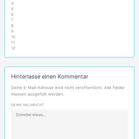
4
5
6
7
8
9
10
11
12
Hinterlasse einen Kommentar
Deine E-Mail-Adresse wird nicht veröffentlicht. Alle Felder
müssen ausgefüllt werden.
DEINE NACHRICHT