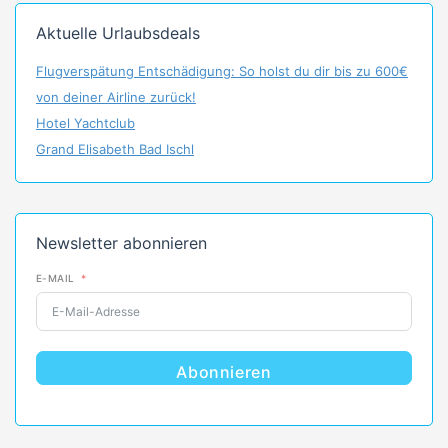
Aktuelle Urlaubsdeals
Flugverspätung Entschädigung: So holst du dir bis zu 600€
von deiner Airline zurück!
Hotel Yachtclub
Grand Elisabeth Bad Ischl
Newsletter abonnieren
E-MAIL
Abonnieren