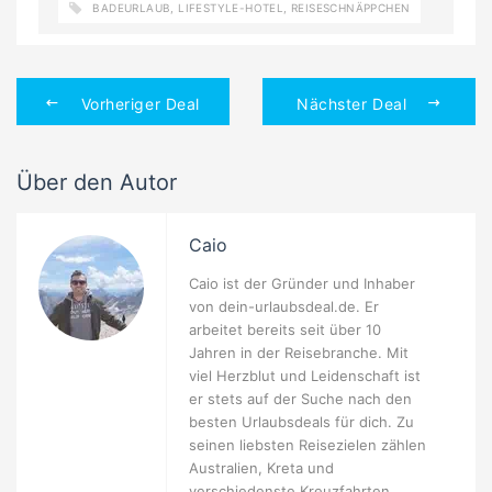
BADEURLAUB
,
LIFESTYLE-HOTEL
,
REISESCHNÄPPCHEN
Vorheriger Deal
Nächster Deal
Über den Autor
Caio
Caio ist der Gründer und Inhaber
von dein-urlaubsdeal.de. Er
arbeitet bereits seit über 10
Jahren in der Reisebranche. Mit
viel Herzblut und Leidenschaft ist
er stets auf der Suche nach den
besten Urlaubsdeals für dich. Zu
seinen liebsten Reisezielen zählen
Australien, Kreta und
verschiedenste Kreuzfahrten.