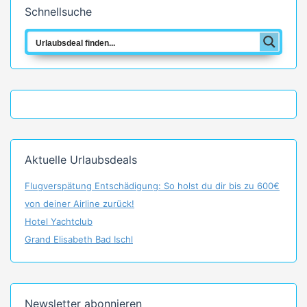
Schnellsuche
Aktuelle Urlaubsdeals
Flugverspätung Entschädigung: So holst du dir bis zu 600€
von deiner Airline zurück!
Hotel Yachtclub
Grand Elisabeth Bad Ischl
Newsletter abonnieren