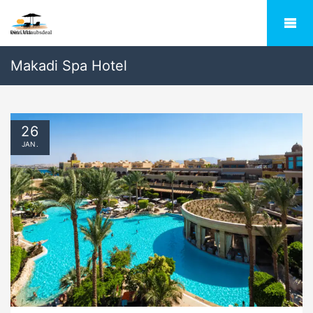
Makadi Spa Hotel
26
JAN.