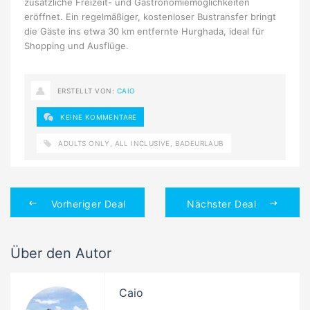
zusätzliche Freizeit- und Gastronomiemöglichkeiten
eröffnet. Ein regelmäßiger, kostenloser Bustransfer bringt
die Gäste ins etwa 30 km entfernte Hurghada, ideal für
Shopping und Ausflüge.
ERSTELLT VON:
CAIO
KEINE KOMMENTARE
ADULTS ONLY
,
ALL INCLUSIVE
,
BADEURLAUB
Vorheriger Deal
Nächster Deal
Über den Autor
Caio