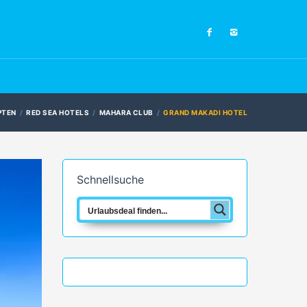
PTEN
RED SEA HOTELS
MAHARA CLUB
GRAND MAKADI HOTEL
Schnellsuche