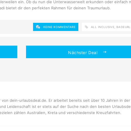
Verweilen ein. Ob du nun die Unterwasserwelt erkunden oder einfach n
i bietet dir den perfekten Rahmen für deinen Traumurlaub.
KEINE KOMMENTARE
ALL INCLUSIVE
,
BADEURL
Nächster Deal
 von dein-urlaubsdeal.de. Er arbeitet bereits seit über 10 Jahren in der
 und Leidenschaft ist er stets auf der Suche nach den besten Urlaubsde
sezielen zählen Australien, Kreta und verschiedenste Kreuzfahrten.