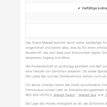
✔ Vielfältige kuli
Das Grand Makadi besticht durch seine weitläufige An
eingerichtet und bieten alles, was du für einen erho
Korallenriff, das sich ideal zum Schnorcheln eignet. 
bequemen Zugang zum Meer.
Die Poollandschaft ist großzügig gestaltet und lädt z
eine Vielzahl von Gerichten anbieten. Ob lokale Spezia
Die Lobby Bar und der Zimmerservice stehen rund um d
Für aktive Urlauber bietet das Hotel verschiedene Fr
Fitnessraum nutzen oder an Animationsprogrammen t
RED SEA HOTELS „
Makadi Palace
“, „
Makadi Spa
“ und „
Die Lage des Hotels ermöglicht es dir, die Schönheit 