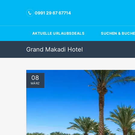
0991 29 67 67714
AKTUELLE URLAUBSDEALS
SUCHEN & BUCH
Grand Makadi Hotel
08
MÄRZ