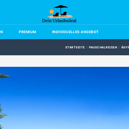
EN
PREMIUM
INDIVIDUELLES ANGEBOT
STARTSEITE
PAUSCHALREISEN
ÄGY