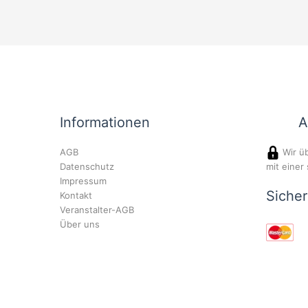
Informationen
A
AGB
Wir üb
Datenschutz
mit einer
Impressum
Siche
Kontakt
Veranstalter-AGB
Über uns