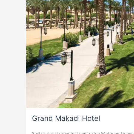
Grand Makadi Hotel
Stell dir vor, du könntest dem kalten Winter entflie