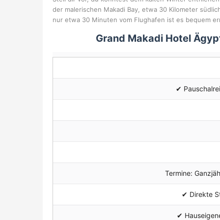
der malerischen Makadi Bay, etwa 30 Kilometer südlich
nur etwa 30 Minuten vom Flughafen ist es bequem err
Grand Makadi Hotel Ägypt
✔
Pauschalrei
Termine: Ganzjähr
✔ Direkte S
✔ Hauseigenes