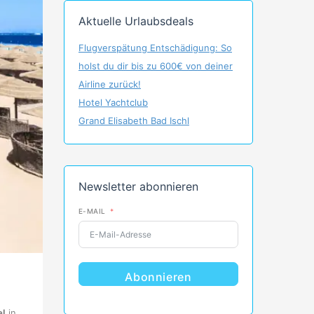
Aktuelle Urlaubsdeals
Flugverspätung Entschädigung: So
holst du dir bis zu 600€ von deiner
Airline zurück!
Hotel Yachtclub
Grand Elisabeth Bad Ischl
Newsletter abonnieren
E-MAIL
Abonnieren
el
in