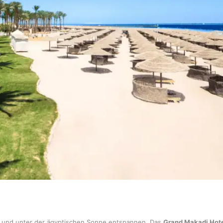
hen und unter der ägyptischen Sonne entspannen. Das
Grand Makadi Hot