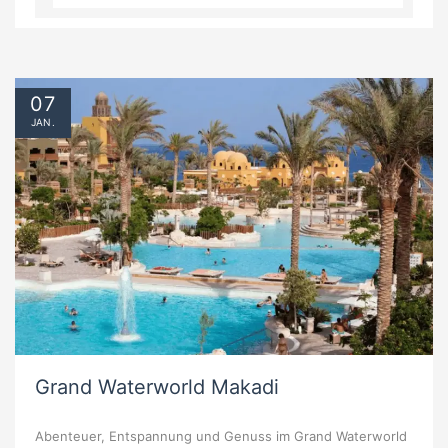
07
JAN.
Grand Waterworld Makadi
Abenteuer, Entspannung und Genuss im Grand Waterworld