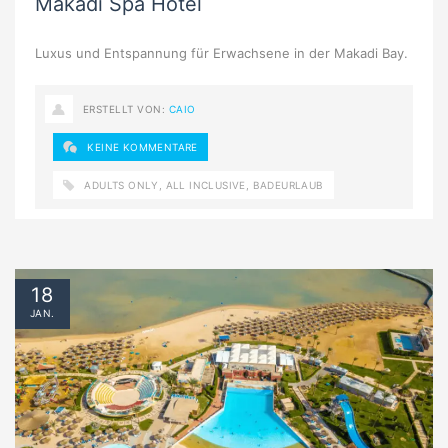
Makadi Spa Hotel
Luxus und Entspannung für Erwachsene in der Makadi Bay.
ERSTELLT VON:
CAIO
KEINE KOMMENTARE
ADULTS ONLY
,
ALL INCLUSIVE
,
BADEURLAUB
18
JAN.