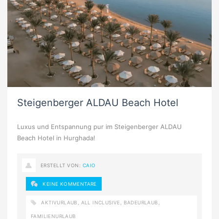
Steigenberger ALDAU Beach Hotel
Luxus und Entspannung pur im Steigenberger ALDAU
Beach Hotel in Hurghada!
ERSTELLT VON:
CAIO
KEINE KOMMENTARE
AKTIVURLAUB
,
ALL INCLUSIVE
,
BADEURLAUB
,
FAMILIENURLAUB