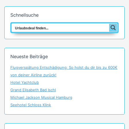
Schnellsuche
Neueste Beiträge
Flugverspätung Entschädigung: So holst du dir bis zu 600€
von deiner Airline zurück!
Hotel Yachtclub
Grand Elisabeth Bad Ischl
Michael Jackson Musical Hamburg
Seehotel Schloss Klink