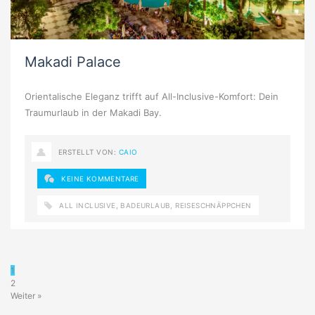
Makadi Palace
Orientalische Eleganz trifft auf All-Inclusive-Komfort: Dein
Traumurlaub in der Makadi Bay.
ERSTELLT VON:
CAIO
KEINE KOMMENTARE
ALL INCLUSIVE
,
BADEURLAUB
,
REISESCHNÄPPCHEN
1
2
Weiter »