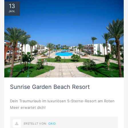
13
JAN.
Sunrise Garden Beach Resort
Dein Traumurlaub im luxuriösen 5-Sterne-Resort am Roten
Meer erwartet dich!
ERSTELLT VON:
CAIO