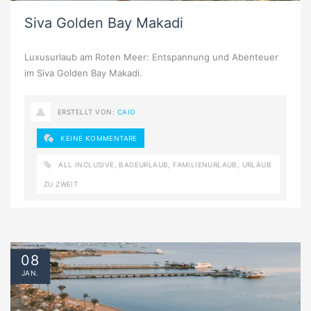
Siva Golden Bay Makadi
Luxusurlaub am Roten Meer: Entspannung und Abenteuer
im Siva Golden Bay Makadi.
ERSTELLT VON:
CAIO
KEINE KOMMENTARE
ALL INCLUSIVE
,
BADEURLAUB
,
FAMILIENURLAUB
,
URLAUB
ZU ZWEIT
08
JAN.