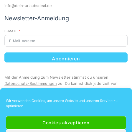
info@dein-urlaubsdeal.de
Newsletter-Anmeldung
E-MAIL
Abonnieren
Mit der Anmeldung zum Newsletter stimmst du unseren
Datenschutz-Bestimmungen
zu. Du kannst dich jederzeit von
unserem Newsletter abmelden.
Wir verwenden Cookies, um unsere Website und unseren Service zu
optimieren.
Cookies akzeptieren