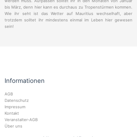
werden muss. Aufpassen solltet ihr in den Monaten von Januar
bis März, denn hier kann es durchaus zu Tropenstürmen kommen.
Wie ihr seht ist das Wetter auf Mauritius wechselhaft, aber
trotzdem solltet ihr mindestens einmal im Leben hier gewesen
sein!
Informationen
AGB
Datenschutz
Impressum
Kontakt
Veranstalter-AGB
Über uns