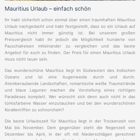
Mauritius Urlaub – einfach schön
Ihr habt sicherlich schon einmal über einen traumhaften Mauritius
Urlaub nachgedacht und habt festgestellt, dass so ein Urlaub auf
Mauritius nicht immer günstig ist. Bei unserem großen
Preisvergleich habt ihr jedoch die Möglichkeit hunderte von
Pauschalreisen miteinander zu vergleichen und das beste
Angebot für euch zu finden. Der Preis für einen Mauritius Urlaub
muss nicht teuer sein.
Das wunderschöne Mauritius liegt im Südwesten des Indischen
Ozeans und ist eine Augenweide durch und durch.
Atemberaubende Landschaften, romantische weiße Traumstrände
und blaue Lagunen machen die Vorstellung eines richtigen
Paradieses komplett. Wer wünscht sich denn auch nicht in das
türkisfarbene Wasser einzutauchen und bei den wunderschönen
Korallenriffen zu schnorcheln?
Die beste Urlaubszeit für Mauritius liegt in der Trockenzeit von
Mai bis November. Dem gegenüber steht die Regenzeit von
Dezember bis April, in der oft mit Niederschlägen gerechnet