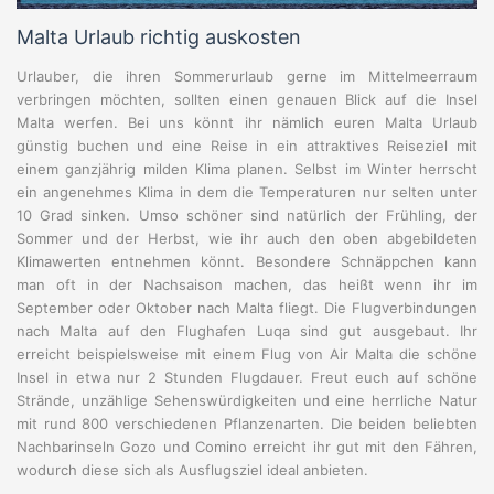
Malta Urlaub richtig auskosten
Urlauber, die ihren Sommerurlaub gerne im Mittelmeerraum
verbringen möchten, sollten einen genauen Blick auf die Insel
Malta werfen. Bei uns könnt ihr nämlich euren Malta Urlaub
günstig buchen und eine Reise in ein attraktives Reiseziel mit
einem ganzjährig milden Klima planen. Selbst im Winter herrscht
ein angenehmes Klima in dem die Temperaturen nur selten unter
10 Grad sinken. Umso schöner sind natürlich der Frühling, der
Sommer und der Herbst, wie ihr auch den oben abgebildeten
Klimawerten entnehmen könnt. Besondere Schnäppchen kann
man oft in der Nachsaison machen, das heißt wenn ihr im
September oder Oktober nach Malta fliegt. Die Flugverbindungen
nach Malta auf den Flughafen Luqa sind gut ausgebaut. Ihr
erreicht beispielsweise mit einem Flug von Air Malta die schöne
Insel in etwa nur 2 Stunden Flugdauer. Freut euch auf schöne
Strände, unzählige Sehenswürdigkeiten und eine herrliche Natur
mit rund 800 verschiedenen Pflanzenarten. Die beiden beliebten
Nachbarinseln Gozo und Comino erreicht ihr gut mit den Fähren,
wodurch diese sich als Ausflugsziel ideal anbieten.