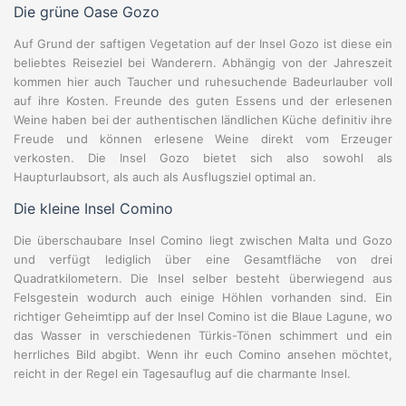
Die grüne Oase Gozo
Auf Grund der saftigen Vegetation auf der Insel Gozo ist diese ein
beliebtes Reiseziel bei Wanderern. Abhängig von der Jahreszeit
kommen hier auch Taucher und ruhesuchende Badeurlauber voll
auf ihre Kosten. Freunde des guten Essens und der erlesenen
Weine haben bei der authentischen ländlichen Küche definitiv ihre
Freude und können erlesene Weine direkt vom Erzeuger
verkosten. Die Insel Gozo bietet sich also sowohl als
Haupturlaubsort, als auch als Ausflugsziel optimal an.
Die kleine Insel Comino
Die überschaubare Insel Comino liegt zwischen Malta und Gozo
und verfügt lediglich über eine Gesamtfläche von drei
Quadratkilometern. Die Insel selber besteht überwiegend aus
Felsgestein wodurch auch einige Höhlen vorhanden sind. Ein
richtiger Geheimtipp auf der Insel Comino ist die Blaue Lagune, wo
das Wasser in verschiedenen Türkis-Tönen schimmert und ein
herrliches Bild abgibt. Wenn ihr euch Comino ansehen möchtet,
reicht in der Regel ein Tagesauflug auf die charmante Insel.