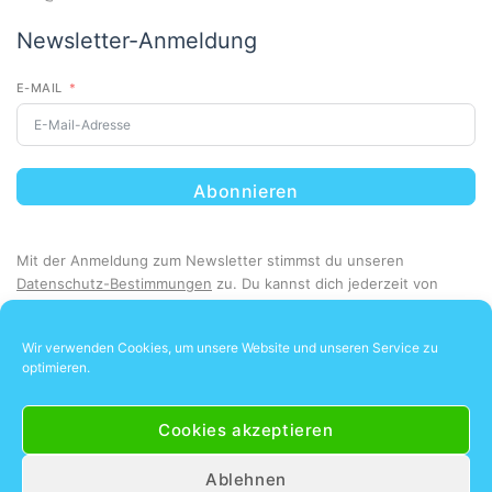
Newsletter-Anmeldung
E-MAIL
Abonnieren
Mit der Anmeldung zum Newsletter stimmst du unseren
Datenschutz-Bestimmungen
zu. Du kannst dich jederzeit von
unserem Newsletter abmelden.
Wir verwenden Cookies, um unsere Website und unseren Service zu
optimieren.
Cookies akzeptieren
Ablehnen
Unsere Kunden lieben uns