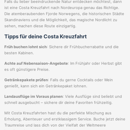
Falls du lieber beeindruckende Natur entdecken möchtest, dann
ist eine Costa Kreuzfahrt nach Nordeuropa genau das Richtige.
Die atemberaubenden Fjorde Norwegens, die historischen Städte
Skandinaviens und die Möglichkeit, das magische Nordlicht zu
sehen, machen diese Route einzigartig.
Tipps für deine Costa Kreuzfahrt
Früh buchen lohnt sich
: Sichere dir Frühbucherrabatte und die
besten Kabinen.
Achte auf Nebensaison-Angebote
: Im Frühjahr oder Herbst gibt
es oft günstigere Preise.
Getränkepakete prüfen
: Falls du gerne Cocktails oder Wein
genießt, kann sich ein Getränkepaket lohnen.
Landausflüge im Voraus planen
: Viele Ausflüge sind beliebt und
schnell ausgebucht – sichere dir deine Favoriten frühzeitig.
Mit Costa Kreuzfahrten hast du die perfekte Mischung aus
Erholung, Abenteuer und erstklassigem Service. Buche jetzt deine
Traumreise und lass dich von der Vielfalt der Weltmeere