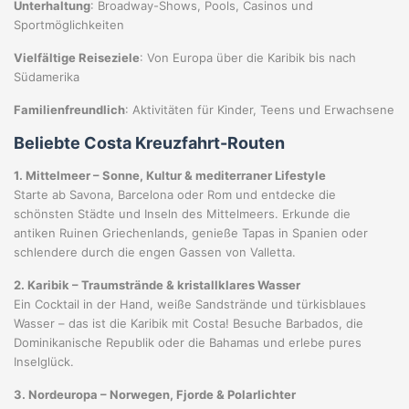
Unterhaltung
: Broadway-Shows, Pools, Casinos und
Sportmöglichkeiten
Vielfältige Reiseziele
: Von Europa über die Karibik bis nach
Südamerika
Familienfreundlich
: Aktivitäten für Kinder, Teens und Erwachsene
Beliebte Costa Kreuzfahrt-Routen
1. Mittelmeer – Sonne, Kultur & mediterraner Lifestyle
Starte ab Savona, Barcelona oder Rom und entdecke die
schönsten Städte und Inseln des Mittelmeers. Erkunde die
antiken Ruinen Griechenlands, genieße Tapas in Spanien oder
schlendere durch die engen Gassen von Valletta.
2. Karibik – Traumstrände & kristallklares Wasser
Ein Cocktail in der Hand, weiße Sandstrände und türkisblaues
Wasser – das ist die Karibik mit Costa! Besuche Barbados, die
Dominikanische Republik oder die Bahamas und erlebe pures
Inselglück.
3. Nordeuropa – Norwegen, Fjorde & Polarlichter