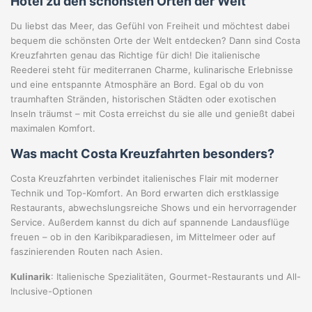
Hotel zu den schönsten Orten der Welt
Du liebst das Meer, das Gefühl von Freiheit und möchtest dabei
bequem die schönsten Orte der Welt entdecken? Dann sind Costa
Kreuzfahrten genau das Richtige für dich! Die italienische
Reederei steht für mediterranen Charme, kulinarische Erlebnisse
und eine entspannte Atmosphäre an Bord. Egal ob du von
traumhaften Stränden, historischen Städten oder exotischen
Inseln träumst – mit Costa erreichst du sie alle und genießt dabei
maximalen Komfort.
Was macht Costa Kreuzfahrten besonders?
Costa Kreuzfahrten verbindet italienisches Flair mit moderner
Technik und Top-Komfort. An Bord erwarten dich erstklassige
Restaurants, abwechslungsreiche Shows und ein hervorragender
Service. Außerdem kannst du dich auf spannende Landausflüge
freuen – ob in den Karibikparadiesen, im Mittelmeer oder auf
faszinierenden Routen nach Asien.
Kulinarik
: Italienische Spezialitäten, Gourmet-Restaurants und All-
Inclusive-Optionen