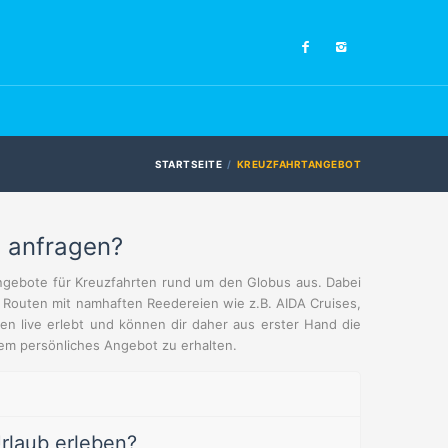
STARTSEITE
KREUZFAHRTANGEBOT
t anfragen?
Angebote für Kreuzfahrten rund um den Globus aus. Dabei
le Routen mit namhaften Reedereien wie z.B. AIDA Cruises,
en live erlebt und können dir daher aus erster Hand die
lem persönliches Angebot zu erhalten.
rlaub erleben?