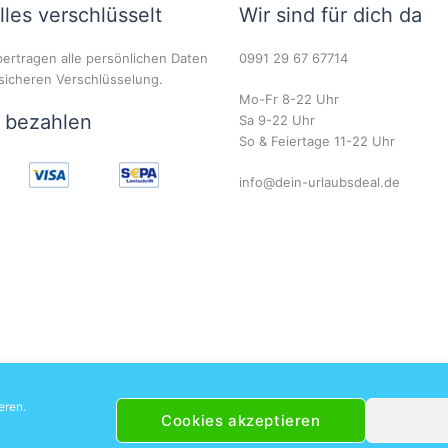
lles verschlüsselt
Wir sind für dich da
ertragen alle persönlichen Daten
0991 29 67 67714
 sicheren Verschlüsselung.
Mo-Fr 8-22 Uhr
r bezahlen
Sa 9-22 Uhr
So & Feiertage 11-22 Uhr
info@dein-urlaubsdeal.de
eren.
Cookies akzeptieren
© 2