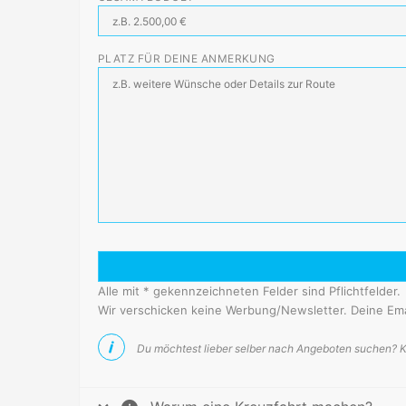
PLATZ FÜR DEINE ANMERKUNG
Alle mit * gekennzeichneten Felder sind Pflichtfelder.
Wir verschicken keine Werbung/Newsletter. Deine Em
Du möchtest lieber selber nach Angeboten suchen? K