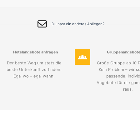
Du hast ein anderes Anliegen?
Hotelangebote anfragen
Gruppenangebote
Der beste Weg um stets die
Große Gruppe ab 10 
beste Unterkunft zu finden.
Kein Problem – wir s
Egal wo – egal wann.
passende, individ
Angebote für die gan
raus.