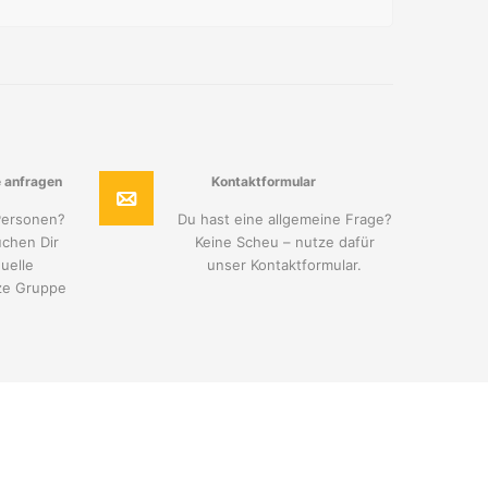
 anfragen
Kontaktformular
Personen?
Du hast eine allgemeine Frage?
uchen Dir
Keine Scheu – nutze dafür
uelle
unser Kontaktformular.
ze Gruppe