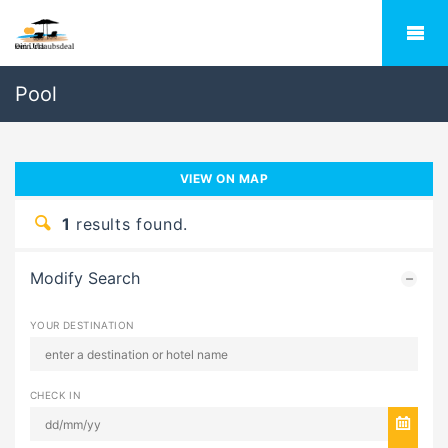
Pool
VIEW ON MAP
1
results found.
Modify Search
YOUR DESTINATION
CHECK IN