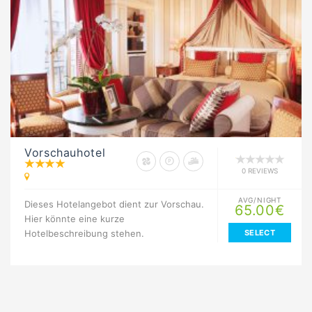
Vorschauhotel
0 REVIEWS
AVG/NIGHT
Dieses Hotelangebot dient zur Vorschau.
65.00€
Hier könnte eine kurze
Hotelbeschreibung stehen.
SELECT