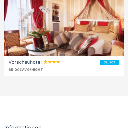
Vorschauhotel
SELECT
65.00€
AVG/NIGHT
Informationen