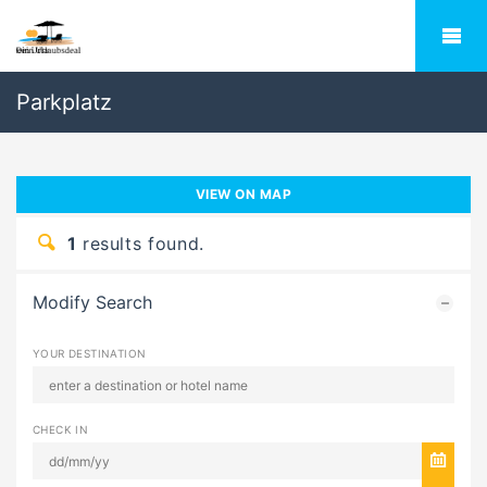
Parkplatz
VIEW ON MAP
1
results found.
Modify Search
YOUR DESTINATION
CHECK IN